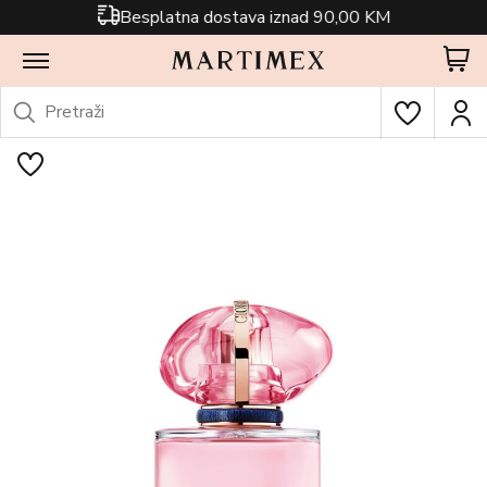
Besplatna dostava iznad 90,00 KM