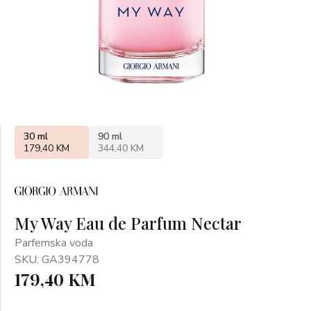
30 ml
90 ml
179,40 KM
344,40 KM
My Way Eau de Parfum Nectar
Parfemska voda
SKU: GA394778
179,40 KM