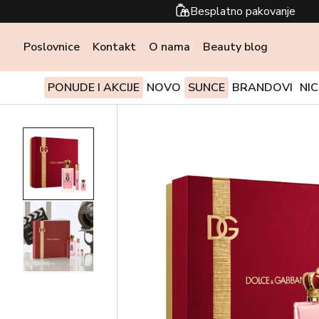
Besplatno pakovanje
Poslovnice
Kontakt
O nama
Beauty blog
PONUDE I AKCIJE
NOVO
SUNCE
BRANDOVI
NI