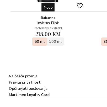
Novo
Rabanne
Invictus Elixir
Parfemski ekstrakt
218,90 KM
50 ml
100 ml
3
Najčešća pitanja
Pravila privatnosti
Opći uvjeti poslovanja
Martimex Loyalty Card