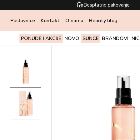
Besplatno pakovanje
Poslovnice
Kontakt
O nama
Beauty blog
PONUDE I AKCIJE
NOVO
SUNCE
BRANDOVI
NI