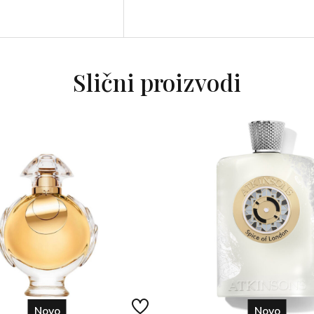
Slični proizvodi
Novo
Novo