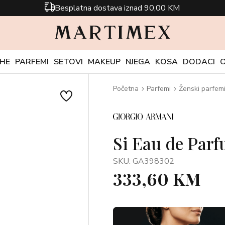
Besplatna dostava iznad 90,00 KM
CHE
PARFEMI
SETOVI
MAKEUP
NJEGA
KOSA
DODACI
Početna
Parfemi
Ženski parfem
Si Eau de Parf
SKU: GA398302
333,60 KM