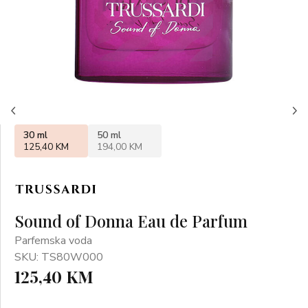
30 ml
50 ml
125,40 KM
194,00 KM
Sound of Donna Eau de Parfum
Parfemska voda
SKU: TS80W000
125,40 KM