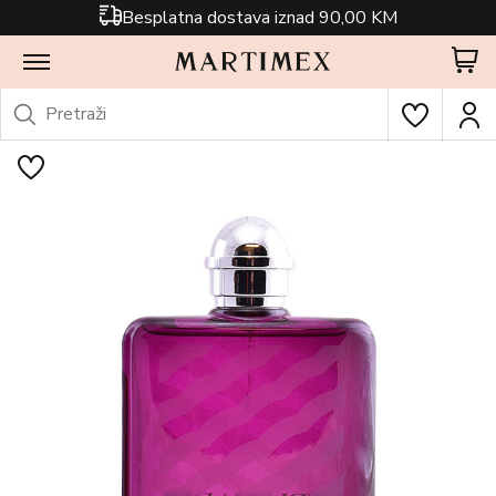
Besplatna dostava iznad 90,00 KM