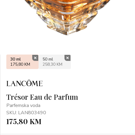
30 ml
50 ml
175,80 KM
258,30 KM
Trésor Eau de Parfum
Parfemska voda
SKU: LAN803490
175,80 KM