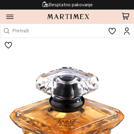
Besplatno pakovanje