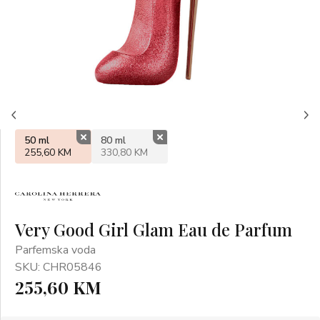
50 ml
80 ml
255,60 KM
330,80 KM
Very Good Girl Glam Eau de Parfum
Parfemska voda
SKU: CHR05846
255,60 KM