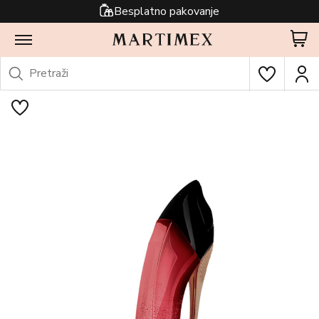
Besplatno pakovanje