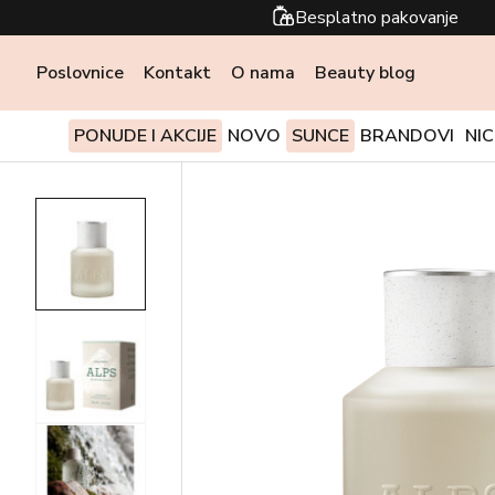
Besplatno pakovanje
Poslovnice
Kontakt
O nama
Beauty blog
PONUDE I AKCIJE
NOVO
SUNCE
BRANDOVI
NI