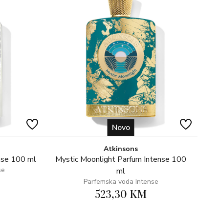
Novo
Atkinsons
nse 100 ml
Mystic Moonlight Parfum Intense 100
se
ml
Parfemska voda Intense
523,30 KM