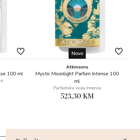
Novo
Atkinsons
nse 100 ml
Mystic Moonlight Parfum Intense 100
se
ml
Parfemska voda Intense
523,30 KM