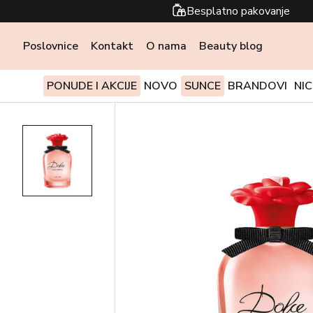
Besplatno pakovanje
Poslovnice
Kontakt
O nama
Beauty blog
PONUDE I AKCIJE
NOVO
SUNCE
BRANDOVI
NI