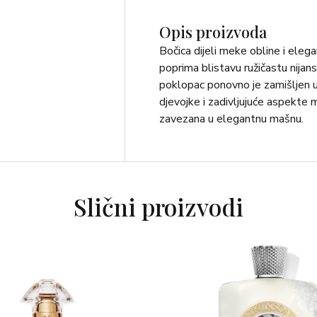
Opis proizvoda
Bočica dijeli meke obline i elega
poprima blistavu ružičastu nijansu
poklopac ponovno je zamišljen u 
djevojke i zadivljujuće aspekte m
zavezana u elegantnu mašnu.
Slični proizvodi