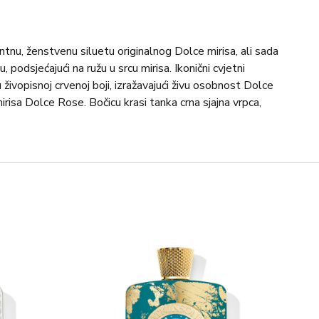
ntnu, ženstvenu siluetu originalnog Dolce mirisa, ali sada
, podsjećajući na ružu u srcu mirisa. Ikonični cvjetni
živopisnoj crvenoj boji, izražavajući živu osobnost Dolce
irisa Dolce Rose. Bočicu krasi tanka crna sjajna vrpca,