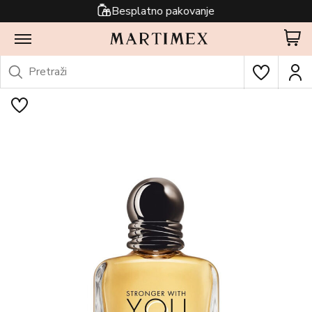
Besplatno pakovanje