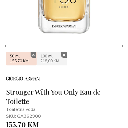
50 ml
100 ml
155,70 KM
218,00 KM
Stronger With You Only Eau de
Toilette
Toaletna voda
SKU: GA362900
155,70 KM