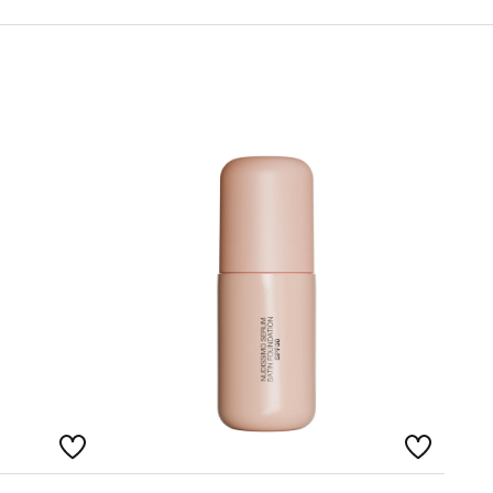
ist za oči i usne.