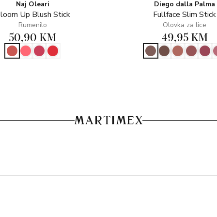
Naj Oleari
Diego dalla Palma
loom Up Blush Stick
Fullface Slim Stick
Rumenilo
Olovka za lice
50,90 KM
49,95 KM