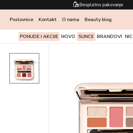
Besplatno pakovanje
Poslovnice
Kontakt
O nama
Beauty blog
PONUDE I AKCIJE
NOVO
SUNCE
BRANDOVI
NI