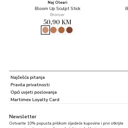
Naj Oleari
Bloom Up Sculpt Stick
B
Bronzer
50,90 KM
Najčešća pitanja
Pravila privatnosti
Opći uvjeti poslovanja
Martimex Loyalty Card
Newsletter
Ostvarite 10% popusta prilikom sljedeće kupovine i prvi otkrijte