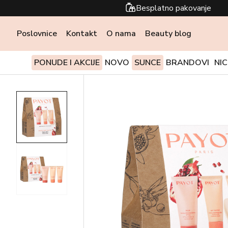
Besplatno pakovanje
Poslovnice
Kontakt
O nama
Beauty blog
PONUDE I AKCIJE
NOVO
SUNCE
BRANDOVI
NI