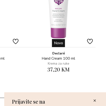
Novo
Declaré
 ml
Hand Cream 100 ml
Krema za ruke
37,20 KM
Prijavite se na
Poslovnice