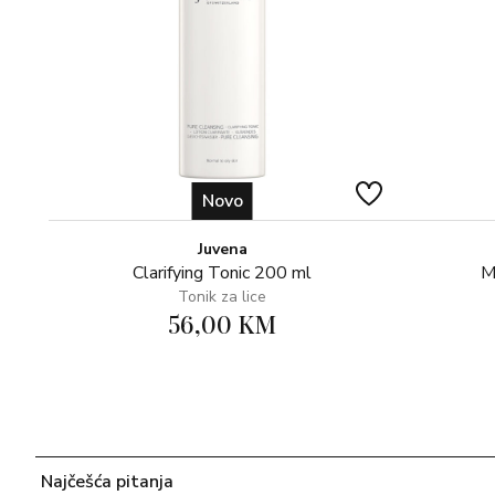
Novo
Juvena
Clarifying Tonic 200 ml
M
Tonik za lice
56,00 KM
Najčešća pitanja