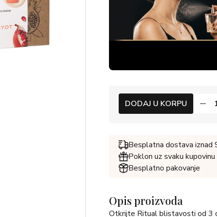
DODAJ U KORPU
Besplatna dostava iznad
Poklon uz svaku kupovinu
Besplatno pakovanje
Opis proizvoda
Otkrijte Ritual blistavosti od 3 