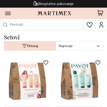
Besplatno pakovanje
Setovi
Filtriraj
Najnovije