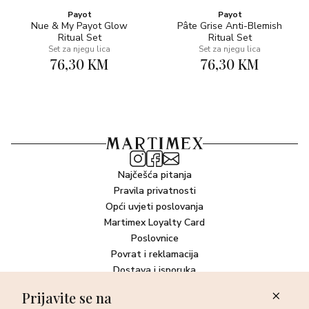
Payot
Payot
Nue & My Payot Glow
Pâte Grise Anti-Blemish
Ritual Set
Ritual Set
Set za njegu lica
Set za njegu lica
76,30 KM
76,30 KM
Najčešća pitanja
Pravila privatnosti
Opći uvjeti poslovanja
Martimex Loyalty Card
Poslovnice
Povrat i reklamacija
Dostava i isporuka
Plaćanje robe
Prijavite se na