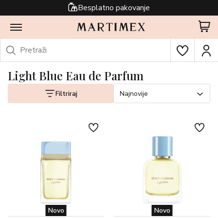
Besplatno pakovanje
Light Blue Eau de Parfum
Filtriraj
Najnovije
Novo
Novo