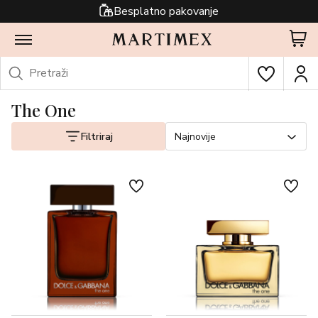
Besplatno pakovanje
The One
Filtriraj
Najnovije