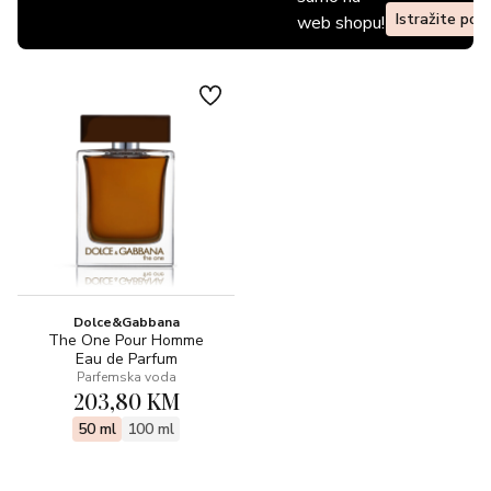
Istražite pon
web shopu!
Dolce&Gabbana
The One Pour Homme
Eau de Parfum
Parfemska voda
203,80 KM
50 ml
100 ml