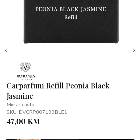
Carparfum Refill Peonia Black
Jasmine
Miris za auto
SKU: DVCRP007199BLE1
47,00 KM