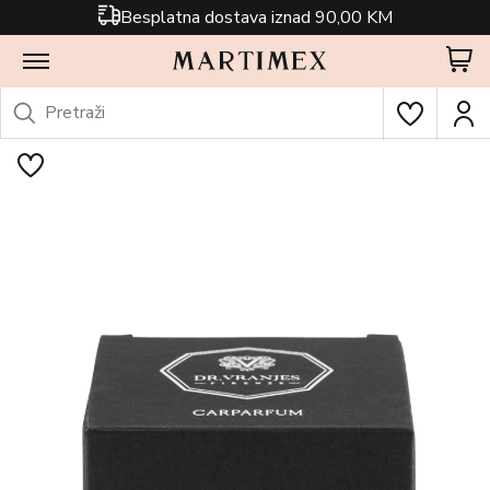
Besplatna dostava iznad 90,00 KM