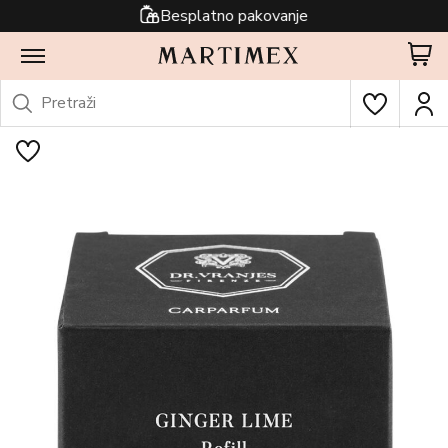
Besplatno pakovanje