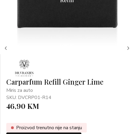
Carparfum Refill Ginger Lime
Miris za auto
SKU: DVCRP01-R14
46,90 KM
Proizvod trenutno nije na stanju