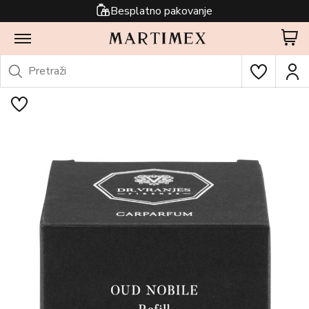
Besplatno pakovanje