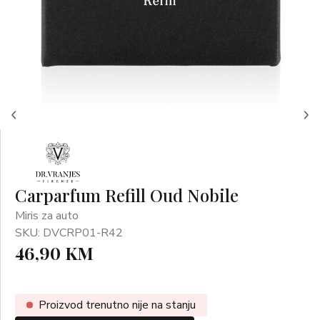
Carparfum Refill Oud Nobile
Miris za auto
SKU: DVCRP01-R42
46,90 KM
Proizvod trenutno nije na stanju