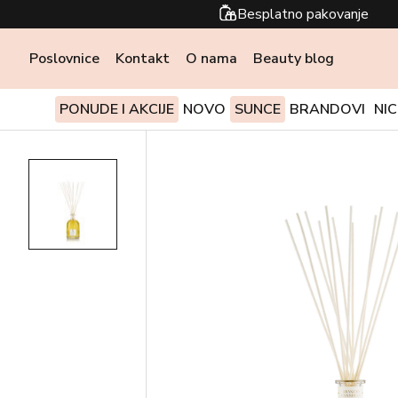
Besplatno pakovanje
Poslovnice
Kontakt
O nama
Beauty blog
PONUDE I AKCIJE
NOVO
SUNCE
BRANDOVI
NI