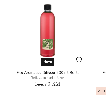
Novo
Fico Aromatico Diffusor 500 ml Refill
Fi
Refil za mirisni difuzor
144,70 KM
250 