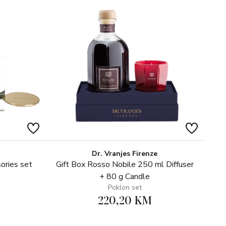
Dr. Vranjes Firenze
ories set
Gift Box Rosso Nobile 250 ml Diffuser
+ 80 g Candle
Poklon set
220,20 KM