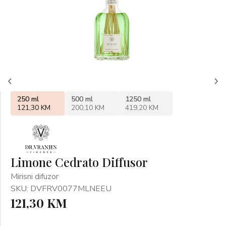
250 ml
500 ml
1250 ml
121,30 KM
200,10 KM
419,20 KM
Limone Cedrato Diffusor
Mirisni difuzor
SKU: DVFRV0077MLNEEU
121,30 KM