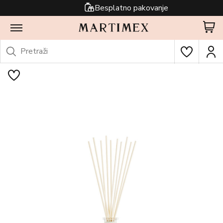
Besplatno pakovanje