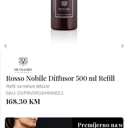
Rosso Nobile Diffusor 500 ml Refill
Refil za mirisni difuzor
SKU: DVFRV0R16MNNEE1
168,30 KM
Premijerno na we