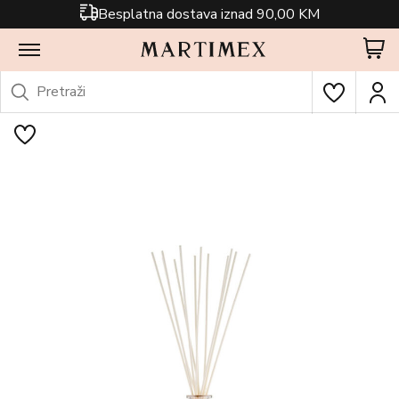
Besplatna dostava iznad 90,00 KM