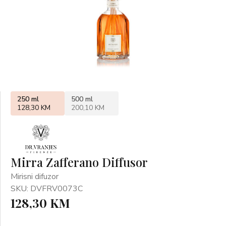
250 ml
500 ml
128,30 KM
200,10 KM
Mirra Zafferano Diffusor
Mirisni difuzor
SKU: DVFRV0073C
128,30 KM