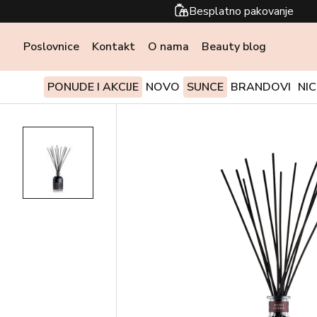
Besplatno pakovanje
Poslovnice
Kontakt
O nama
Beauty blog
PONUDE I AKCIJE
NOVO
SUNCE
BRANDOVI
NI