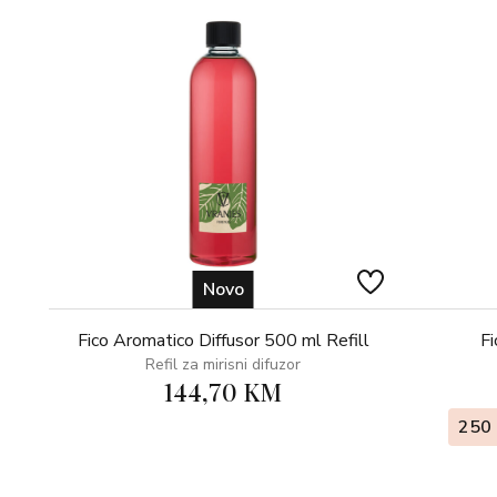
Novo
Fico Aromatico Diffusor 500 ml Refill
Fi
Refil za mirisni difuzor
144,70 KM
250 