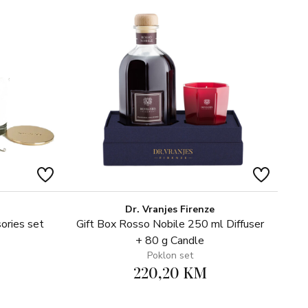
Dr. Vranjes Firenze
ories set
Gift Box Rosso Nobile 250 ml Diffuser
+ 80 g Candle
Poklon set
220,20 KM