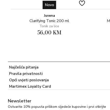
Novo
Juvena
Clarifying Tonic 200 ml
M
Tonik za lice
56,00 KM
Najčešća pitanja
Pravila privatnosti
Opći uvjeti poslovanja
Martimex Loyalty Card
Newsletter
Ostvarite 10% popusta prilikom sljedeće kupovine i prvi otkrijte