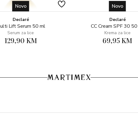
Novo
Novo
Declaré
Declaré
ulti Lift Serum 50 ml
CC Cream SPF 30 50
Serum za lice
Krema za lice
129,90 KM
69,95 KM