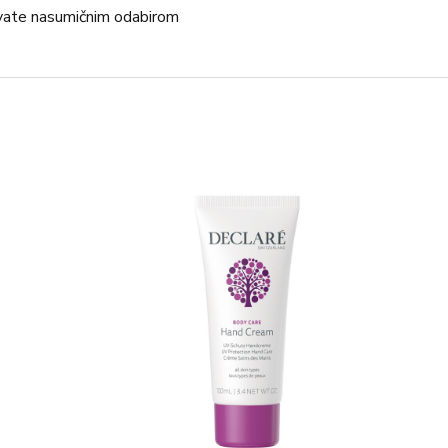
vate nasumičnim odabirom