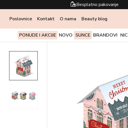
Besplatno pakovanje
Poslovnice
Kontakt
O nama
Beauty blog
PONUDE I AKCIJE
NOVO
SUNCE
BRANDOVI
NI