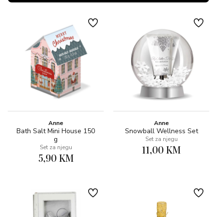
Anne
Anne
Bath Salt Mini House 150
Snowball Wellness Set
g
Set za njegu
11,00 KM
Set za njegu
5,90 KM