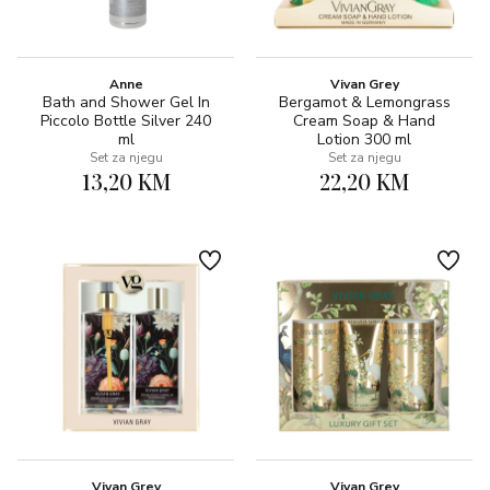
Anne
Vivan Grey
Bath and Shower Gel In
Bergamot & Lemongrass
Piccolo Bottle Silver 240
Cream Soap & Hand
ml
Lotion 300 ml
Set za njegu
Set za njegu
13,20 KM
22,20 KM
Vivan Grey
Vivan Grey