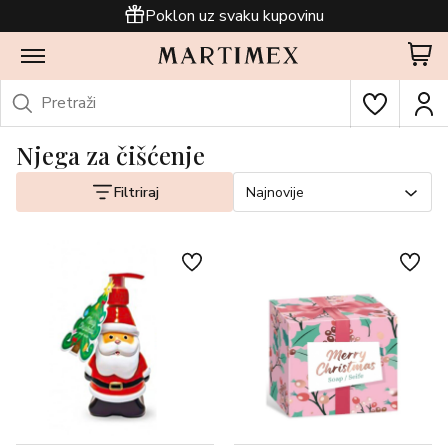
Poklon uz svaku kupovinu
Njega za čišćenje
Filtriraj
Najnovije