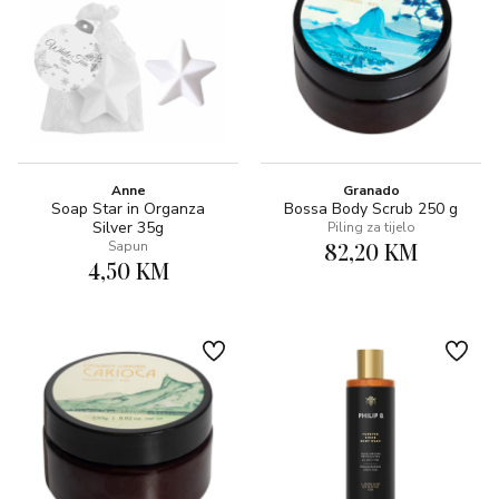
Anne
Granado
Soap Star in Organza
Bossa Body Scrub 250 g
Silver 35g
Piling za tijelo
82,20 KM
Sapun
4,50 KM