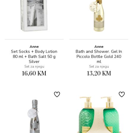
Anne
Anne
Set Socks + Body Lotion
Bath and Shower. Gel In
80 ml + Bath Salt 50 g
Piccolo Bottle Gold 240
Silver
ml
Set za njegu
Set za njegu
16,60 KM
13,20 KM