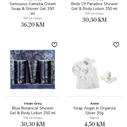
Sensuous Camelia Cream
Birds Of Paradise Shower
Soap & Shover Gel 350
Gel & Body Lotion 250 ml
ml
Set za njegu
30,30 KM
Set za njegu
36,20 KM
Vivan Grey
Anne
Blue Botanical Shower
Soap Angel in Organza
Gel & Body Lotion 250 ml
Silver 35g
Set za njegu
Sapun
30,30 KM
4,50 KM