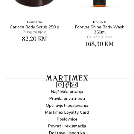
Granado
Philip B
Carioca Body Scrub 250 g
Forever Shine Body Wash
350ml
Piling za tijelo
82,20 KM
Gel za tuširanje
168,30 KM
Najčešća pitanja
Pravila privatnosti
Opći uvjeti poslovanja
Martimex Loyalty Card
Poslovnice
Povrat i reklamacija
Dostava i isporuka