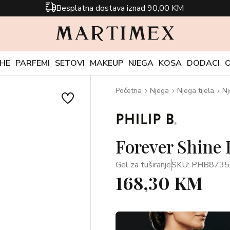
Besplatna dostava iznad 90,00 KM
CHE
PARFEMI
SETOVI
MAKEUP
NJEGA
KOSA
DODACI
Početna
Njega
Njega tijela
Nj
Forever Shine
Gel za tuširanje
SKU: PHB8735
168,30 KM