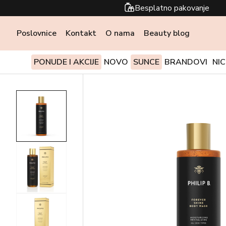
Besplatno pakovanje
Poslovnice
Kontakt
O nama
Beauty blog
PONUDE I AKCIJE
NOVO
SUNCE
BRANDOVI
NI