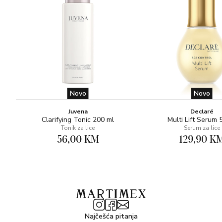
Novo
Novo
Juvena
Declaré
Clarifying Tonic 200 ml
Multi Lift Serum 
Tonik za lice
Serum za lice
56,00 KM
129,90 K
Najčešća pitanja