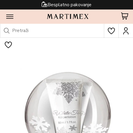
Besplatno pakovanje