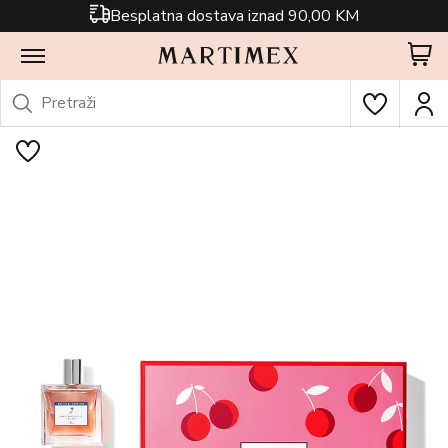
Besplatna dostava iznad 90,00 KM