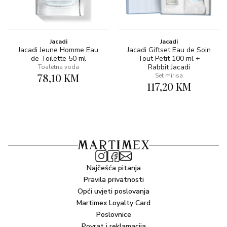
Jacadi
Jacadi
Jacadi Jeune Homme Eau
Jacadi Giftset Eau de Soin
de Toilette 50 ml
Tout Petit 100 ml +
Rabbit Jacadi
Toaletna voda
78,10 KM
Set mirisa
117,20 KM
Najčešća pitanja
Pravila privatnosti
Opći uvjeti poslovanja
Martimex Loyalty Card
Poslovnice
Povrat i reklamacija