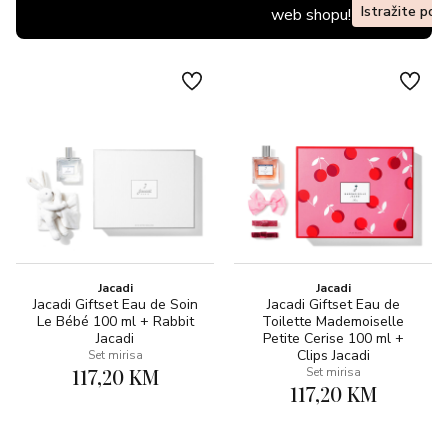
Istražite pon
web shopu!
Jacadi
Jacadi
Jacadi Giftset Eau de Soin
Jacadi Giftset Eau de
Le Bébé 100 ml + Rabbit
Toilette Mademoiselle
Jacadi
Petite Cerise 100 ml +
Clips Jacadi
Set mirisa
117,20 KM
Set mirisa
117,20 KM