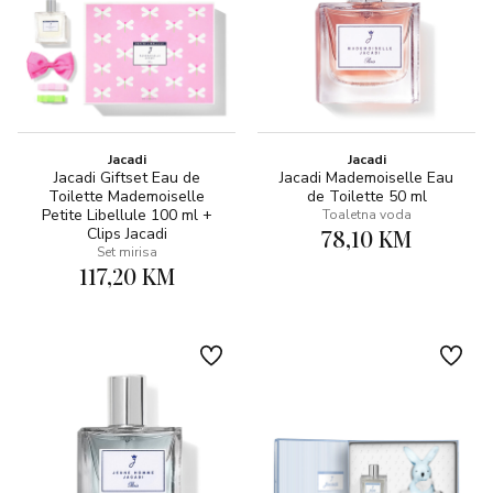
Jacadi
Jacadi
Jacadi Giftset Eau de
Jacadi Mademoiselle Eau
Toilette Mademoiselle
de Toilette 50 ml
Petite Libellule 100 ml +
Toaletna voda
Clips Jacadi
78,10 KM
Set mirisa
117,20 KM