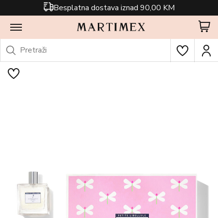
Besplatna dostava iznad 90,00 KM