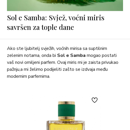
Sol e Samba: Svjež, voćni miris
savršen za tople dane
Ako ste ljubitelj svježih, voćnih mirisa sa suptilnim
zelenim notama, onda bi
Sol e Samba
mogao postati
vaš novi omiljeni parfem. Ovaj miris mi je zaista privukao
pažnju,a mi želimo podijeliti zašto se izdvaja među
modernim parfemima.