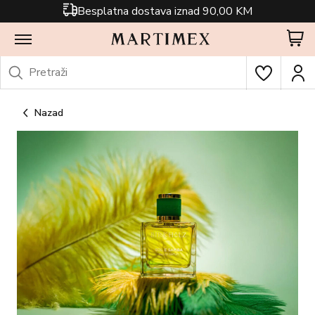
Besplatna dostava iznad 90,00 KM
Nazad