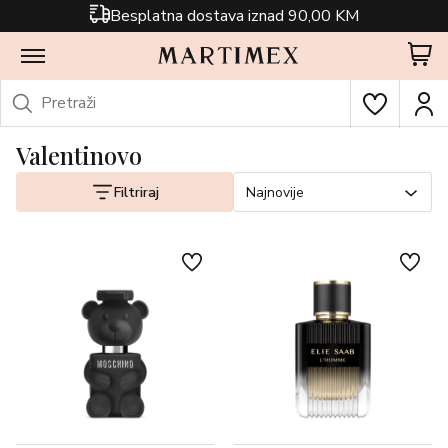
Besplatna dostava iznad 90,00 KM
Valentinovo
Filtriraj
Najnovije