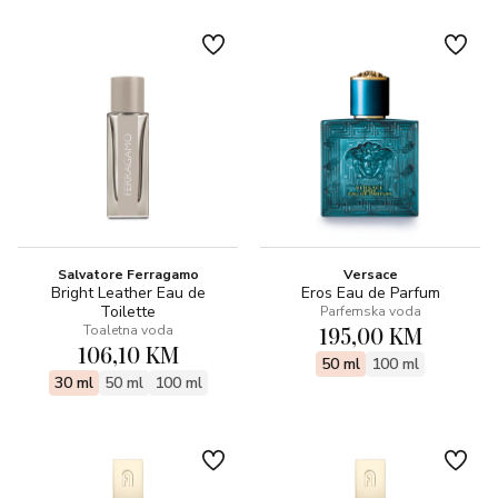
Salvatore Ferragamo
Versace
Bright Leather Eau de
Eros Eau de Parfum
Toilette
Parfemska voda
195,00 KM
Toaletna voda
106,10 KM
50 ml
100 ml
30 ml
50 ml
100 ml