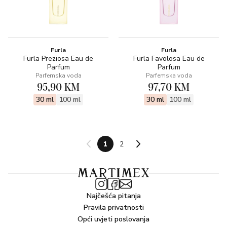
Furla
Furla
Furla Preziosa Eau de
Furla Favolosa Eau de
Parfum
Parfum
Parfemska voda
Parfemska voda
95,90 KM
97,70 KM
30 ml
100 ml
30 ml
100 ml
1
2
Najčešća pitanja
Pravila privatnosti
Opći uvjeti poslovanja