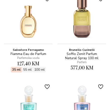
Salvatore Ferragamo
Brunello Cucinelli
Fiamma Eau de Parfum
Soffio Zenit Parfum
Natural Spray 100 ml
Parfemska voda
127,40 KM
Parfem
577,00 KM
35 ml
55 ml
100 ml