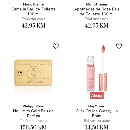
Monotheme
Monotheme
Camelia Eau de Toilette
Apothéose de Rose Eau
100 ml
de Toilette 100 ml
Toaletna voda
Toaletna voda
42,95 KM
42,95 KM
Akcija
Philipp Plein
Naj Oleari
No Limits Gold Eau de
Click On Me Glassy Lip
Parfum
Balm
Parfemska voda
Balzam za usne
156,50 KM
14,50 KM