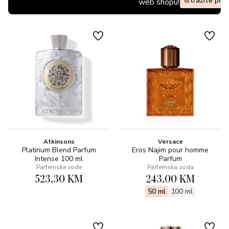
Istražite pon
web shopu!
Atkinsons
Versace
Platinum Blend Parfum
Eros Najim pour homme
Intense 100 ml
Parfum
Parfemske vode
Parfemska voda
523,30 KM
243,00 KM
50 ml
100 ml