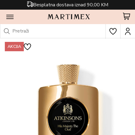
Besplatna dostava iznad 90,00 KM
AKCIJA