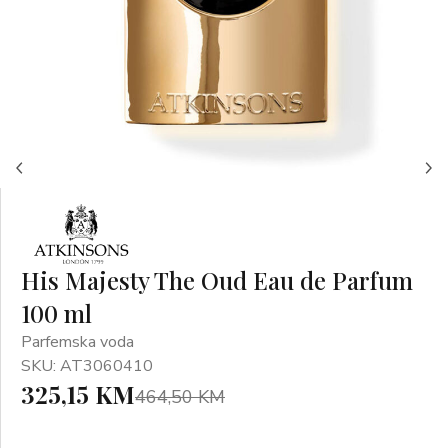
His Majesty The Oud Eau de Parfum
100 ml
Parfemska voda
SKU: AT3060410
325,15 KM
464,50 KM