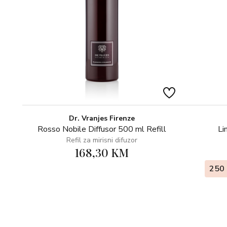
Dr. Vranjes Firenze
Rosso Nobile Diffusor 500 ml Refill
Li
Refil za mirisni difuzor
168,30 KM
250 