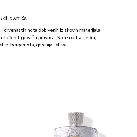
nskih plemića.
i drvenastih nota dobivenih iz sirovih materijala
etačkih trgovačih pravaca. Note oud-a, cedra,
ilije, bergamota, geranija i šljive.