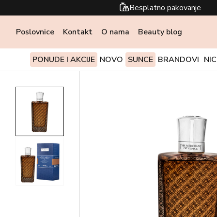
Besplatno pakovanje
Poslovnice
Kontakt
O nama
Beauty blog
PONUDE I AKCIJE
NOVO
SUNCE
BRANDOVI
NI