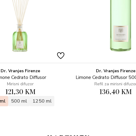
Dr. Vranjes Firenze
Dr. Vranjes Firenze
mone Cedrato Diffusor
Limone Cedrato Diffusor 500
Mirisni difuzor
Refil za mirisni difuzo
121,30 KM
136,40 KM
ml
500 ml
1250 ml