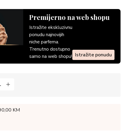
Premijerno na web shopu
Istražite ekskluzivnu
ponudu najnovijih
niche parfema.
Trenutno dostupno
Istražite ponudu
samo na web shopu!
 90,00 KM