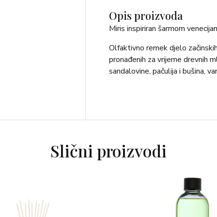
Opis proizvoda
Miris inspiriran šarmom venecija
Olfaktivno remek djelo začinskih 
pronađenih za vrijeme drevnih ml
sandalovine, pačulija i bušina, van
Slični proizvodi