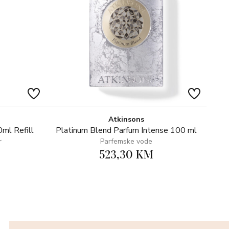
Atkinsons
ml Refill
Platinum Blend Parfum Intense 100 ml
r
Parfemske vode
523,30 KM