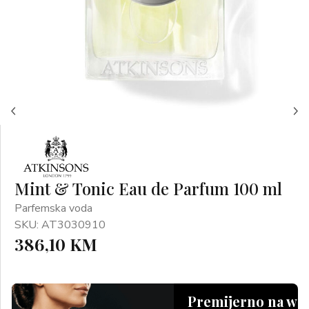
Mint & Tonic Eau de Parfum 100 ml
Parfemska voda
SKU: AT3030910
386,10 KM
Premijerno na we