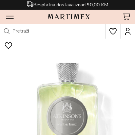
Besplatna dostava iznad 90,00 KM