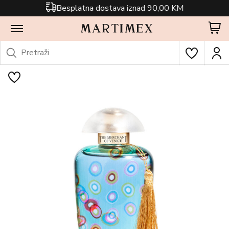
Besplatna dostava iznad 90,00 KM