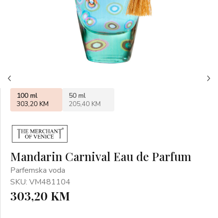
100 ml
50 ml
303,20 KM
205,40 KM
Mandarin Carnival Eau de Parfum
Parfemska voda
SKU: VM481104
303,20 KM