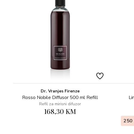
Dr. Vranjes Firenze
Rosso Nobile Diffusor 500 ml Refill
Li
Refil za mirisni difuzor
168,30 KM
250 