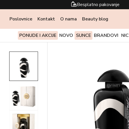
Besplatno pakovanje
Poslovnice
Kontakt
O nama
Beauty blog
PONUDE I AKCIJE
NOVO
SUNCE
BRANDOVI
NI