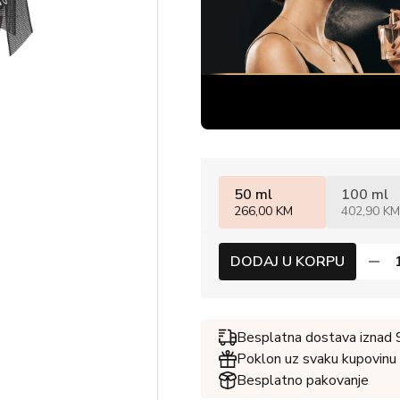
50 ml
100 ml
266,00 KM
402,90 KM
DODAJ U KORPU
Besplatna dostava iznad
Poklon uz svaku kupovinu
Besplatno pakovanje