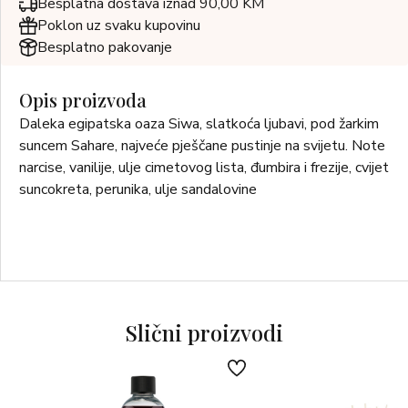
Besplatna dostava iznad 90,00 KM
Poklon uz svaku kupovinu
Besplatno pakovanje
Opis proizvoda
Daleka egipatska oaza Siwa, slatkoća ljubavi, pod žarkim
suncem Sahare, najveće pješčane pustinje na svijetu. Note
narcise, vanilije, ulje cimetovog lista, đumbira i frezije, cvijet
suncokreta, perunika, ulje sandalovine
Slični proizvodi