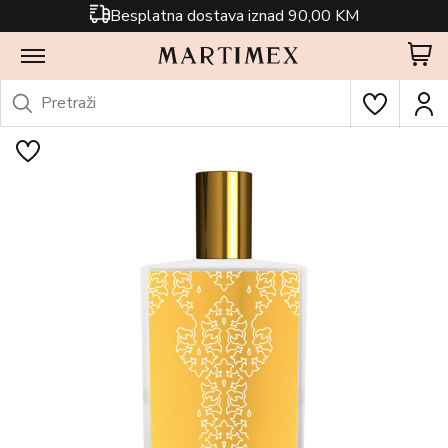
Besplatna dostava iznad 90,00 KM