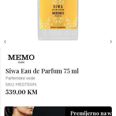
Siwa Eau de Parfum 75 ml
Parfemske vode
SKU: ME075SIN
539,00 KM
Premijerno na we