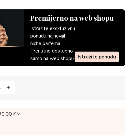
Premijerno na web shopu
Istražite ekskluzivnu
ponudu najnovijih
niche parfema.
Trenutno dostupno
Istražite ponudu
samo na web shopu!
 90,00 KM