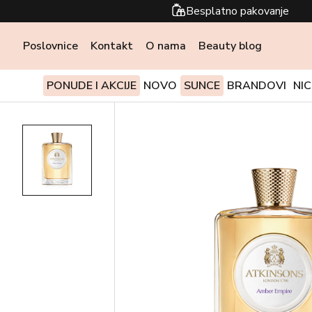
Besplatno pakovanje
Poslovnice
Kontakt
O nama
Beauty blog
PONUDE I AKCIJE
NOVO
SUNCE
BRANDOVI
NI