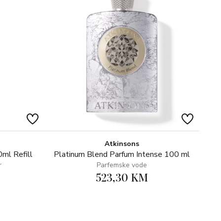
Atkinsons
ml Refill
Platinum Blend Parfum Intense 100 ml
r
Parfemske vode
523,30 KM