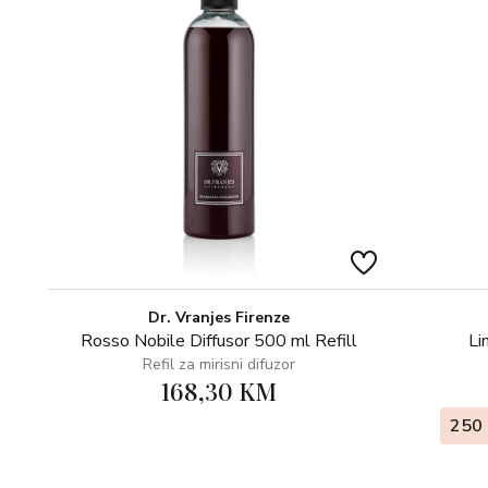
Dr. Vranjes Firenze
Rosso Nobile Diffusor 500 ml Refill
Li
Refil za mirisni difuzor
168,30 KM
250 