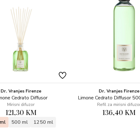
Dr. Vranjes Firenze
Dr. Vranjes Firenze
mone Cedrato Diffusor
Limone Cedrato Diffusor 500
Mirisni difuzor
Refil za mirisni difuzo
121,30 KM
136,40 KM
ml
500 ml
1250 ml