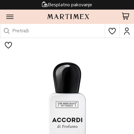
Besplatno pakovanje