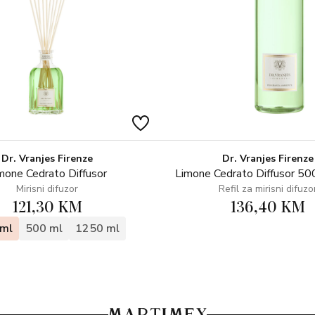
Dr. Vranjes Firenze
Dr. Vranjes Firenze
mone Cedrato Diffusor
Limone Cedrato Diffusor 500
Mirisni difuzor
Refil za mirisni difuzo
121,30 KM
136,40 KM
ml
500 ml
1250 ml