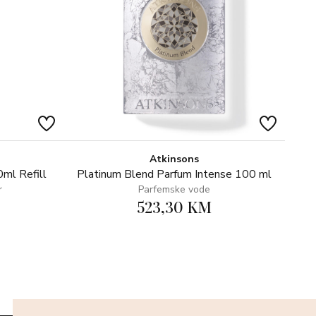
Atkinsons
ml Refill
Platinum Blend Parfum Intense 100 ml
r
Parfemske vode
523,30 KM