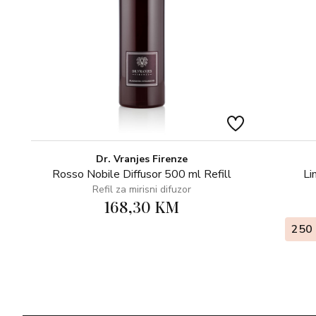
Dr. Vranjes Firenze
Rosso Nobile Diffusor 500 ml Refill
Li
Refil za mirisni difuzor
168,30 KM
250 