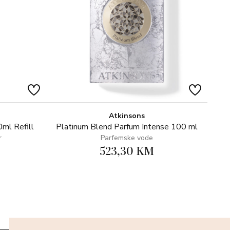
Atkinsons
ml Refill
Platinum Blend Parfum Intense 100 ml
r
Parfemske vode
523,30 KM