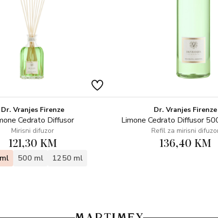
Dr. Vranjes Firenze
Dr. Vranjes Firenze
mone Cedrato Diffusor
Limone Cedrato Diffusor 500
Mirisni difuzor
Refil za mirisni difuzo
121,30 KM
136,40 KM
ml
500 ml
1250 ml