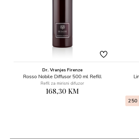
Dr. Vranjes Firenze
Rosso Nobile Diffusor 500 ml Refill
Li
Refil za mirisni difuzor
168,30 KM
250 