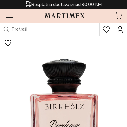
Besplatna dostava iznad 90,00 KM