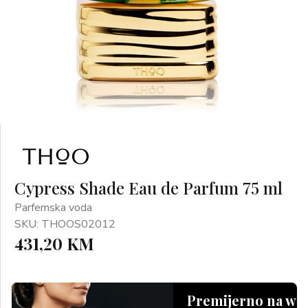
Cypress Shade Eau de Parfum 75 ml
Parfemska voda
SKU: THOOS02012
431,20 KM
Premijerno na we