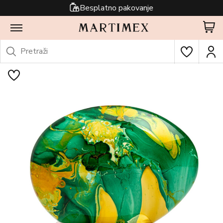
Besplatno pakovanje