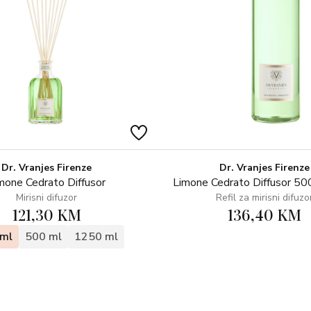
Dr. Vranjes Firenze
Dr. Vranjes Firenze
mone Cedrato Diffusor
Limone Cedrato Diffusor 500
Mirisni difuzor
Refil za mirisni difuzo
121,30 KM
136,40 KM
ml
500 ml
1250 ml