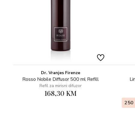
Dr. Vranjes Firenze
Rosso Nobile Diffusor 500 ml Refill
Li
Refil za mirisni difuzor
168,30 KM
250 