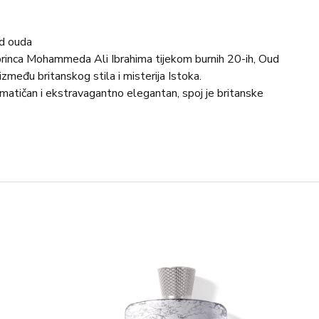
rd ouda
princa Mohammeda Ali Ibrahima tijekom burnih 20-ih, Oud
između britanskog stila i misterija Istoka.
matičan i ekstravagantno elegantan, spoj je britanske