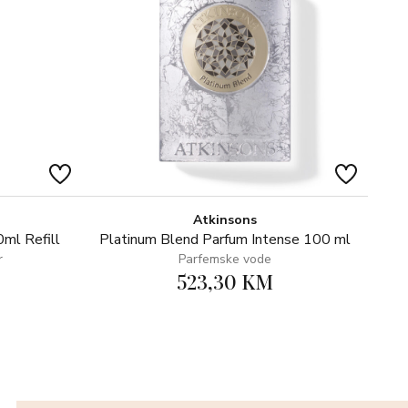
Atkinsons
ml Refill
Platinum Blend Parfum Intense 100 ml
r
Parfemske vode
523,30 KM