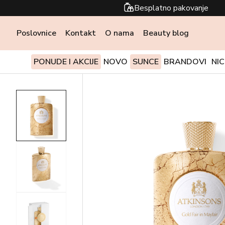
Besplatno pakovanje
Poslovnice
Kontakt
O nama
Beauty blog
PONUDE I AKCIJE
NOVO
SUNCE
BRANDOVI
NI