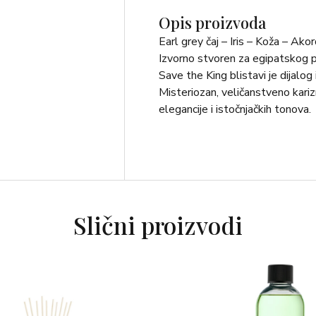
Opis proizvoda
Earl grey čaj – Iris – Koža – Ako
Izvorno stvoren za egipatskog 
Save the King blistavi je dijalog 
Misteriozan, veličanstveno kariz
elegancije i istočnjačkih tonova.
Slični proizvodi