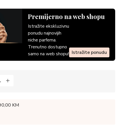
Premijerno na web shopu
Istražite ekskluzivnu
ponudu najnovijih
niche parfema.
Trenutno dostupno
Istražite ponudu
samo na web shopu!
 90,00 KM