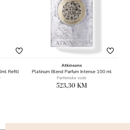
Ò
Atkinsons
ml Refill
Platinum Blend Parfum Intense 100 ml
r
Parfemske vode
523,30 KM