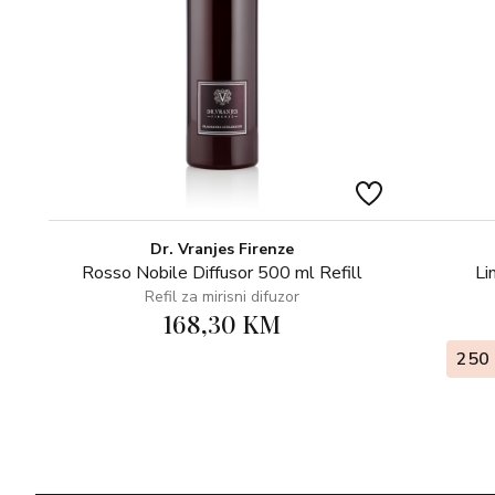
Dr. Vranjes Firenze
Rosso Nobile Diffusor 500 ml Refill
Li
Refil za mirisni difuzor
168,30 KM
250 