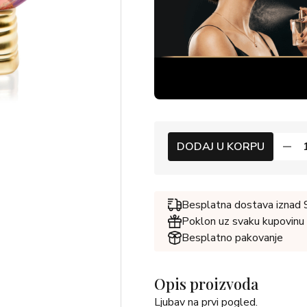
DODAJ U KORPU
Besplatna dostava iznad
Poklon uz svaku kupovinu
Besplatno pakovanje
Opis proizvoda
Ljubav na prvi pogled.