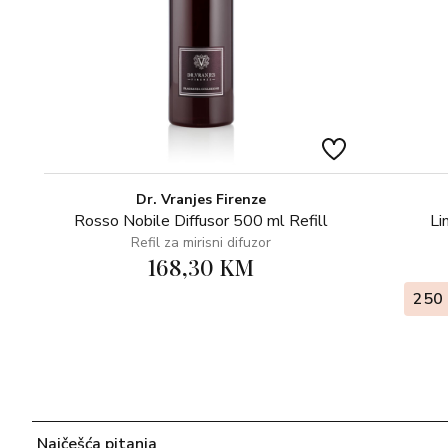
Dr. Vranjes Firenze
Rosso Nobile Diffusor 500 ml Refill
Li
Refil za mirisni difuzor
168,30 KM
250 
Najčešća pitanja