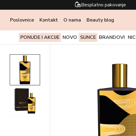
Besplatno pakovanje
Poslovnice
Kontakt
O nama
Beauty blog
PONUDE I AKCIJE
NOVO
SUNCE
BRANDOVI
NI