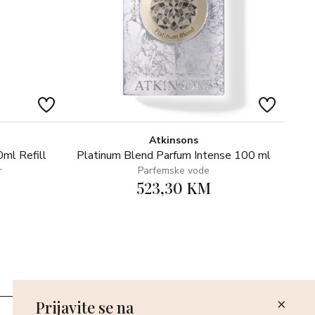
Atkinsons
ml Refill
Platinum Blend Parfum Intense 100 ml
r
Parfemske vode
523,30 KM
Prijavite se na
Poslovnice