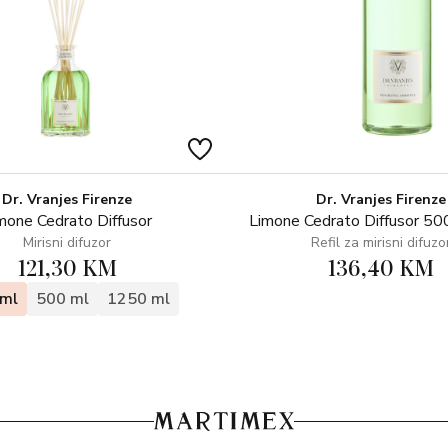
Dr. Vranjes Firenze
Dr. Vranjes Firenze
mone Cedrato Diffusor
Limone Cedrato Diffusor 500
Mirisni difuzor
Refil za mirisni difuzo
121,30 KM
136,40 KM
ml
500 ml
1250 ml