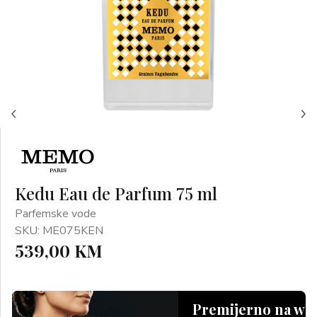
Kedu Eau de Parfum 75 ml
Parfemske vode
SKU: ME075KEN
539,00 KM
Premijerno na we