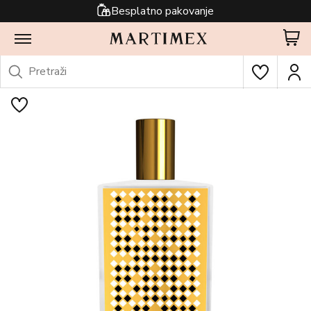
Besplatno pakovanje