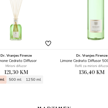
Dr. Vranjes Firenze
Dr. Vranjes Firenze
mone Cedrato Diffusor
Limone Cedrato Diffusor 500
Mirisni difuzor
Refil za mirisni difuzo
121,30 KM
136,40 KM
ml
500 ml
1250 ml