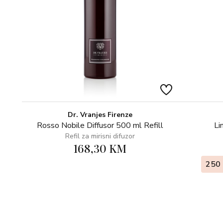
Dr. Vranjes Firenze
Rosso Nobile Diffusor 500 ml Refill
Li
Refil za mirisni difuzor
168,30 KM
250 