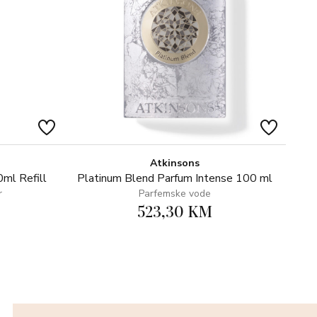
Atkinsons
ml Refill
Platinum Blend Parfum Intense 100 ml
r
Parfemske vode
523,30 KM