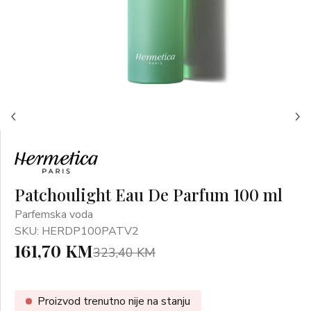
Patchoulight Eau De Parfum 100 ml
Parfemska voda
SKU: HERDP100PATV2
161,70 KM
323,40 KM
Proizvod trenutno nije na stanju