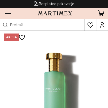
Besplatno pakovanje
AKCIJA