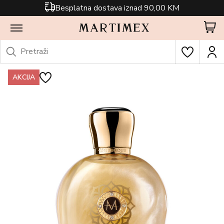
Besplatna dostava iznad 90,00 KM
AKCIJA